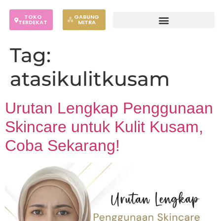
TOKO
GABUNG
TERDEKAT
MITRA
Tag:
atasikulitkusam
Urutan Lengkap Penggunaan
Skincare untuk Kulit Kusam,
Coba Sekarang!