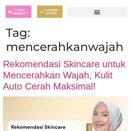
TOKO
GABUNG
TERDEKAT
MITRA
Tag:
mencerahkanwajah
Rekomendasi Skincare untuk
Mencerahkan Wajah, Kulit
Auto Cerah Maksimal!