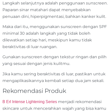
Langkah selanjutnya adalah penggunaan
sunscreen
.
Paparan sinar matahari dapat menyebabkan
penuaan dini, hiperpigmentasi, bahkan kanker kulit.
Maka dari itu, menggunakan sunscreen dengan SPF
minimal 30 adalah langkah yang tidak boleh
dilewatkan setiap hari, meskipun kamu tidak
beraktivitas di luar ruangan.
Gunakan sunscreen dengan tekstur ringan dan pilih
yang sesuai dengan jenis kulitmu.
Jika kamu sering beraktivitas di luar, pastikan untuk
mengaplikasikannya kembali setiap dua jam sekali.
Rekomendasi Produk
menjadi rekomendasi
B Erl Intense Lightening Series
skincare untuk mencerahkan wajah yang bisa kamu