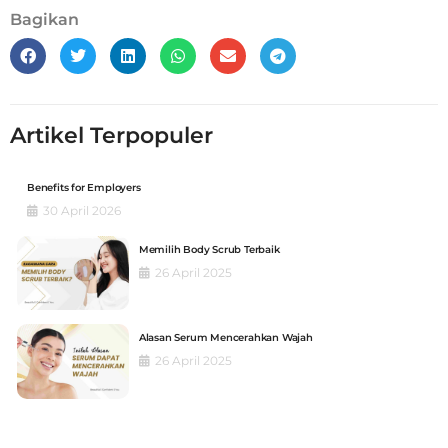
Bagikan
Artikel Terpopuler
Benefits for Employers
30 April 2026
Memilih Body Scrub Terbaik
26 April 2025
Alasan Serum Mencerahkan Wajah
26 April 2025