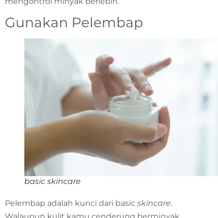
mengontrol minyak berlebih.
Gunakan Pelembap
basic skincare
Pelembap adalah kunci dari basic
skincare
.
Walaupun kulit kamu cenderung berminyak,