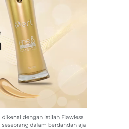
 dikenal dengan istilah Flawless
n seseorang dalam berdandan aja