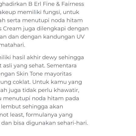
hadirkan B Erl Fine & Fairness
eup memiliki fungsi, untuk
rah serta menutupi noda hitam
ess Cream juga dilengkapi dengan
hkan dan dengan kandungan UV
 matahari.
liki hasil akhir dewy sehingga
t asli yang sehat. Sementara
engan Skin Tone mayoritas
rung coklat. Untuk kamu yang
h juga tidak perlu khawatir,
u menutupi noda hitam pada
g lembut sehingga akan
ot least, formulanya yang
dan bisa digunakan sehari-hari.