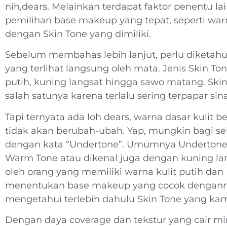
nih,dears. Melainkan terdapat faktor penentu la
pemilihan base makeup yang tepat, seperti wa
dengan Skin Tone yang dimiliki.
Sebelum membahas lebih lanjut, perlu diketahui
yang terlihat langsung oleh mata. Jenis Skin To
putih, kuning langsat hingga sawo matang. Sk
salah satunya karena terlalu sering terpapar sin
Tapi ternyata ada loh dears, warna dasar kulit 
tidak akan berubah-ubah. Yap, mungkin bagi se
dengan kata “Undertone”. Umumnya Undertone i
Warm Tone atau dikenal juga dengan kuning lang
oleh orang yang memiliki warna kulit putih da
menentukan base makeup yang cocok dengan
mengetahui terlebih dahulu Skin Tone yang kamu
Dengan daya coverage dan tekstur yang cair mi