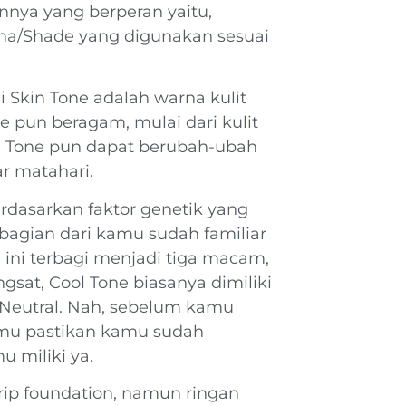
innya yang berperan yaitu,
rna/Shade yang digunakan sesuai
 Skin Tone adalah warna kulit
ne pun beragam, mulai dari kulit
in Tone pun dapat berubah-ubah
ar matahari.
berdasarkan faktor genetik yang
bagian dari kamu sudah familiar
ni terbagi menjadi tiga macam,
sat, Cool Tone biasanya dimiliki
n Neutral. Nah, sebelum kamu
mu pastikan kamu sudah
 miliki ya.
rip foundation, namun ringan